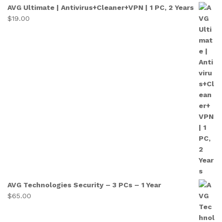
AVG Ultimate | Antivirus+Cleaner+VPN | 1 PC, 2 Years
$
19.00
AVG Technologies Security – 3 PCs – 1 Year
$
65.00