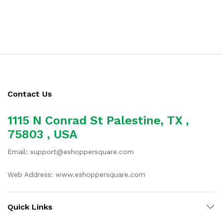
Contact Us
1115 N Conrad St Palestine, TX ,
75803 , USA
Email: support@eshoppersquare.com
Web Address: www.eshoppersquare.com
Quick Links