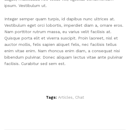
ipsum. Vestibulum ut.
Integer semper quam turpis, id dapibus nunc ultrices at.
Vestibulum eget orci lobortis, imperdiet diam a, ornare eros.
Nam porttitor rutrum massa, eu varius velit facilisis at.
Quisque porta elit et viverra suscipit. Proin laoreet, nisl et
auctor mollis, felis sapien aliquet felis, nec facilisis tellus
enim vitae enim. Nam rhoncus enim diam, a consequat nisi
bibendum pulvinar. Donec aliquam lectus vitae ante pulvinar
facilisis. Curabitur sed sem est.
Tags:
Articles
,
Chat