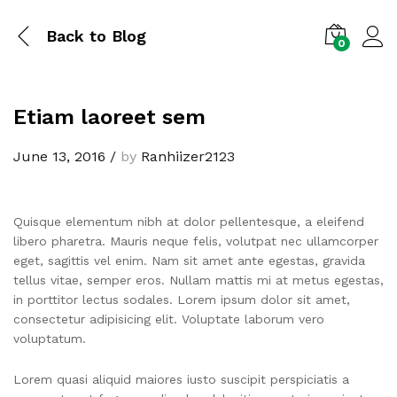
Back to
Blog
0
Etiam laoreet sem
June 13, 2016
/
by
Ranhiizer2123
Quisque elementum nibh at dolor pellentesque, a eleifend
libero pharetra. Mauris neque felis, volutpat nec ullamcorper
eget, sagittis vel enim. Nam sit amet ante egestas, gravida
tellus vitae, semper eros. Nullam mattis mi at metus egestas,
in porttitor lectus sodales. Lorem ipsum dolor sit amet,
consectetur adipisicing elit. Voluptate laborum vero
voluptatum.
Lorem quasi aliquid maiores iusto suscipit perspiciatis a